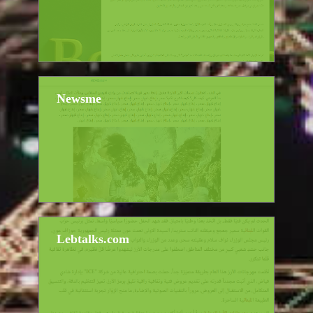
Newsme
Lebtalks.com