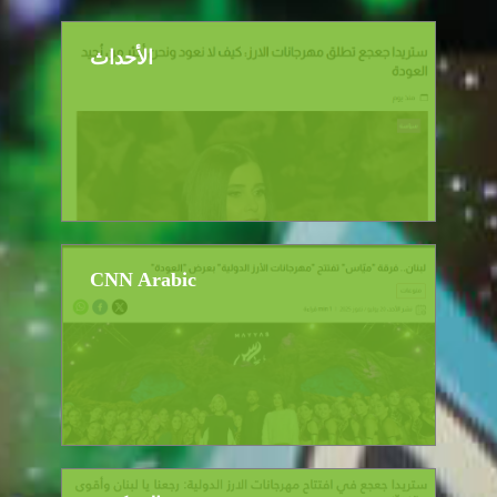
الأحداث
CNN Arabic