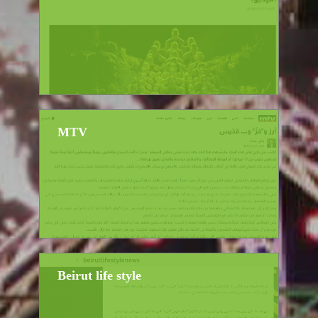
MTV
Beirut life style