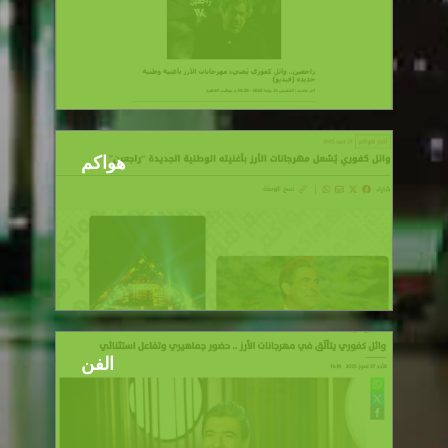
هواكم
الفن