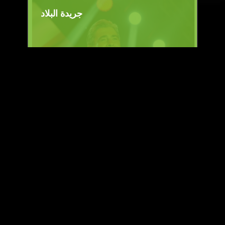
جريدة البلاد
هوليود الشرق
وشوشة