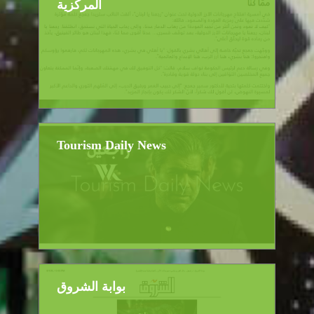
المركزية
Tourism Daily News
بوابة الشروق