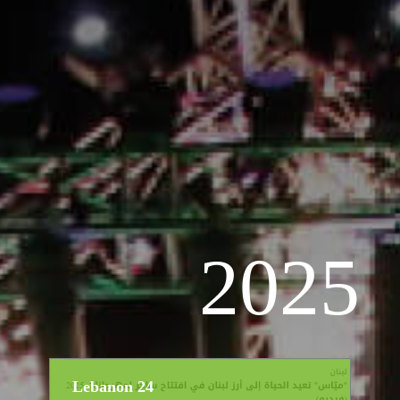
2025
Lebanon 24