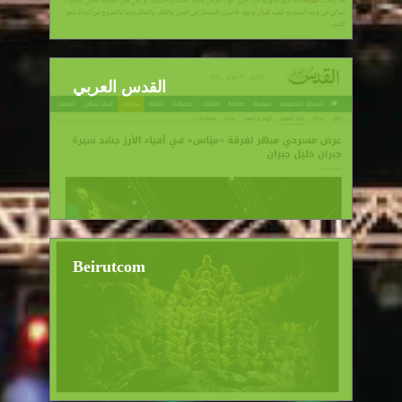
القدس العربي
Beirutcom